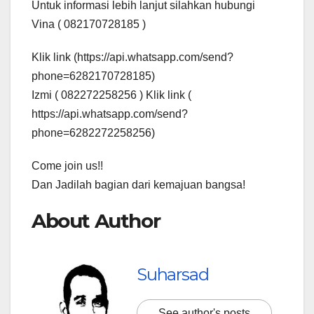
Untuk informasi lebih lanjut silahkan hubungi
Vina ( 082170728185 )
Klik link (https://api.whatsapp.com/send?
phone=6282170728185)
Izmi ( 082272258256 ) Klik link (
https://api.whatsapp.com/send?
phone=6282272258256)
Come join us!!
Dan Jadilah bagian dari kemajuan bangsa!
About Author
Suharsad
See author's posts