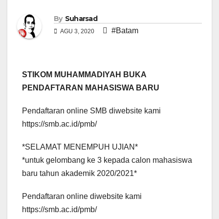
By
Suharsad
#Batam
AGU 3, 2020
STIKOM MUHAMMADIYAH BUKA
PENDAFTARAN MAHASISWA BARU
Pendaftaran online SMB diwebsite kami
https://smb.ac.id/pmb/
*SELAMAT MENEMPUH UJIAN*
*untuk gelombang ke 3 kepada calon mahasiswa
baru tahun akademik 2020/2021*
Pendaftaran online diwebsite kami
https://smb.ac.id/pmb/