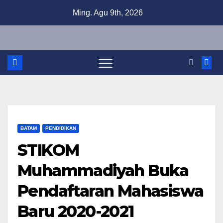
Skip
Ming. Agu 9th, 2026
to
content
BATAM
PENDIDIKAN
STIKOM
Muhammadiyah Buka
Pendaftaran Mahasiswa
Baru 2020-2021