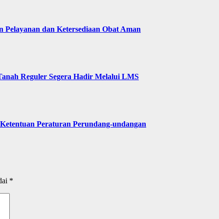
n Pelayanan dan Ketersediaan Obat Aman
Tanah Reguler Segera Hadir Melalui LMS
 Ketentuan Peraturan Perundang-undangan
dai
*