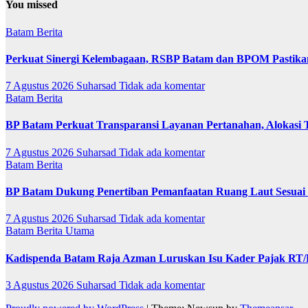
You missed
Batam
Berita
Perkuat Sinergi Kelembagaan, RSBP Batam dan BPOM Pastika
7 Agustus 2026
Suharsad
Tidak ada komentar
Batam
Berita
BP Batam Perkuat Transparansi Layanan Pertanahan, Alokasi 
7 Agustus 2026
Suharsad
Tidak ada komentar
Batam
Berita
BP Batam Dukung Penertiban Pemanfaatan Ruang Laut Sesuai
7 Agustus 2026
Suharsad
Tidak ada komentar
Batam
Berita Utama
Kadispenda Batam Raja Azman Luruskan Isu Kader Pajak RT/RW
3 Agustus 2026
Suharsad
Tidak ada komentar