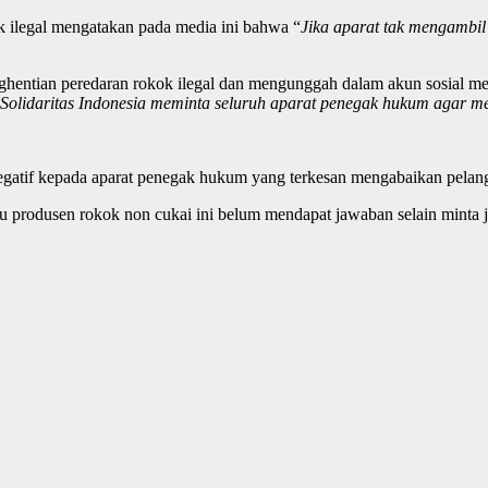
ok ilegal mengatakan pada media ini bahwa “
Jika aparat tak mengambil
nghentian peredaran rokok ilegal dan mengunggah dalam akun sosial m
i Solidaritas Indonesia meminta seluruh aparat penegak hukum agar m
atif kepada aparat penegak hukum yang terkesan mengabaikan pelangga
tu produsen rokok non cukai ini belum mendapat jawaban selain minta 