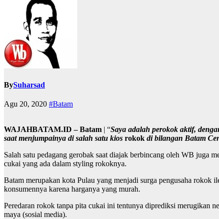
By
Suharsad
Agu 20, 2020
#Batam
WAJAHBATAM.ID – Batam
| “
Saya adalah perokok aktif, deng
saat menjumpainya di salah satu kios
rokok
di bilangan Batam Cent
Salah satu pedagang gerobak saat diajak berbincang oleh WB juga m
cukai yang ada dalam styling rokoknya.
Batam merupakan kota Pulau yang menjadi surga pengusaha rokok ilega
konsumennya karena harganya yang murah.
Peredaran rokok tanpa pita cukai ini tentunya diprediksi merugikan ne
maya (sosial media).