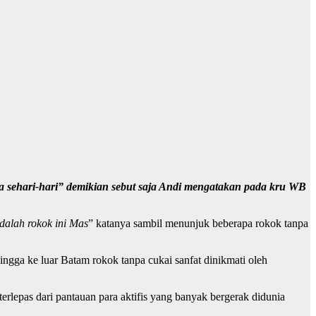
a sehari-hari” demikian sebut saja Andi mengatakan pada kru WB
dalah rokok ini Mas
” katanya sambil menunjuk beberapa rokok tanpa
ingga ke luar Batam rokok tanpa cukai sanfat dinikmati oleh
 terlepas dari pantauan para aktifis yang banyak bergerak didunia