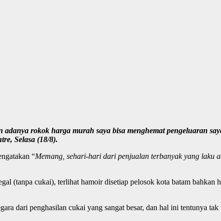
an adanya rokok harga murah saya bisa menghemat pengeluaran say
re, Selasa (18/8).
engatakan “
Memang, sehari-hari dari penjualan terbanyak yang laku a
l (tanpa cukai), terlihat hamoir disetiap pelosok kota batam bahkan h
gara dari penghasilan cukai yang sangat besar, dan hal ini tentunya tak