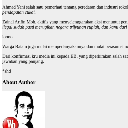
Ahmad Yani salah satu pemerhati tentang peredaran dan industri rok
pendapatan cukai.
Zainal Arifin Moh, aktifis yang menyelenggarakan aksi menuntut pe
ilegal sudah pasti merugikan negara trilyunan rupiah, dan kami dar
loooo
Warga Batam juga mulai mempertanyakannya dan mulai berasumsi neg
Dari konfirmasi kru media ini kepada EB, yang diperkirakan salah sa
jawaban yang panjang.
*shd
About Author