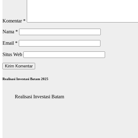
Komentar
*
Nama
*
Email
*
Situs Web
Realisasi Investasi Batam 2025
Realisasi Investasi Batam