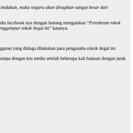
 tindakan, maka negara akan dirugikan sangat besar dari
edia facebook nya dengan lantang mengatakan “
Peredaran rokok
enggempur rokok ilegal ini
” katanya.
ran yang diduga dilakukan para pengusaha rokok ilegal ini.
jumpa dengan kru media setelah beberapa kali balasan dengan jarak