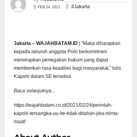
#Jakarta
FEB 24, 2021
Jakarta – WAJAHBATAM.ID
| ”Maka diharapkan
kepada seluruh anggota Polri berkomitmen
menerapkan penegakan hukum yang dapat
memberikan rasa keadilan bagi masyarakat,” tulis
Kapolri dalam SE tersebut.
Baca selanjutnya.
..
https://wajahbatam.co.id/2021/02/24/perintah-
kapolri-tersangka-uu-ite-tidak-ditahan-jika-minta-
maaf/