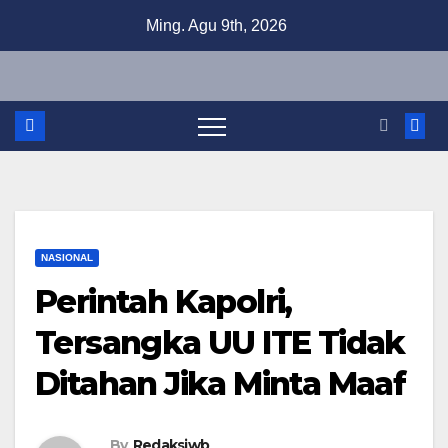
Skip
Ming. Agu 9th, 2026
to
content
NASIONAL
Perintah Kapolri,
Tersangka UU ITE Tidak
Ditahan Jika Minta Maaf
By
Redaksiwb