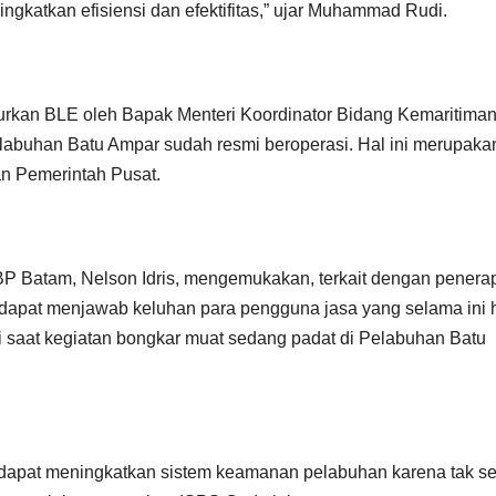
katkan efisiensi dan efektifitas,” ujar Muhammad Rudi.
kan BLE oleh Bapak Menteri Koordinator Bidang Kemaritima
elabuhan Batu Ampar sudah resmi beroperasi. Hal ini merupaka
n Pemerintah Pusat.
BP Batam, Nelson Idris, mengemukakan, terkait dengan penera
n dapat menjawab keluhan para pengguna jasa yang selama ini 
 saat kegiatan bongkar muat sedang padat di Pelabuhan Batu
uga dapat meningkatkan sistem keamanan pelabuhan karena tak 