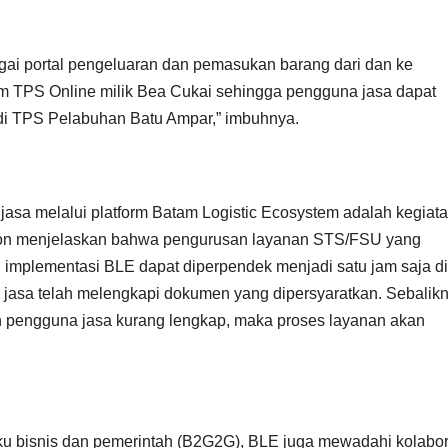
i portal pengeluaran dan pemasukan barang dari dan ke
em TPS Online milik Bea Cukai sehingga pengguna jasa dapat
n di TPS Pelabuhan Batu Ampar,” imbuhnya.
jasa melalui platform Batam Logistic Ecosystem adalah kegiat
Nelson menjelaskan bahwa pengurusan layanan STS/FSU yang
 implementasi BLE dapat diperpendek menjadi satu jam saja di
jasa telah melengkapi dokumen yang dipersyaratkan. Sebalikn
 pengguna jasa kurang lengkap, maka proses layanan akan
aku bisnis dan pemerintah (B2G2G), BLE juga mewadahi kolabor