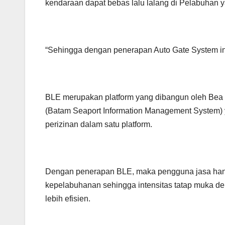
kendaraan dapat bebas lalu lalang di Pelabuhan 
“Sehingga dengan penerapan Auto Gate System ini
BLE merupakan platform yang dibangun oleh Bea C
(Batam Seaport Information Management System
perizinan dalam satu platform.
Dengan penerapan BLE, maka pengguna jasa hany
kepelabuhanan sehingga intensitas tatap muka de
lebih efisien.