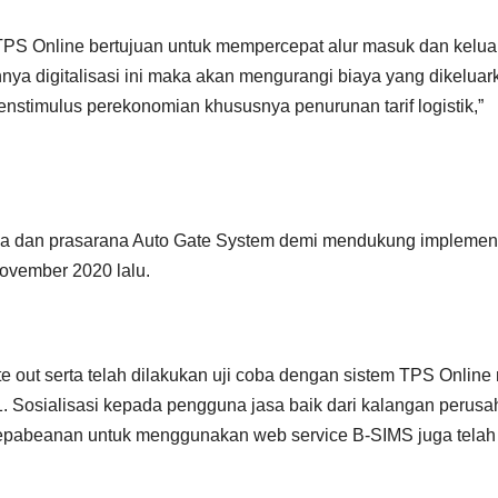
TPS Online bertujuan untuk mempercepat alur masuk dan kelua
ya digitalisasi ini maka akan mengurangi biaya yang dikeluar
nstimulus perekonomian khususnya penurunan tarif logistik,”
 dan prasarana Auto Gate System demi mendukung implemen
November 2020 lalu.
e out serta telah dilakukan uji coba dengan sistem TPS Online 
. Sosialisasi kepada pengguna jasa baik dari kalangan perus
epabeanan untuk menggunakan web service B-SIMS juga telah