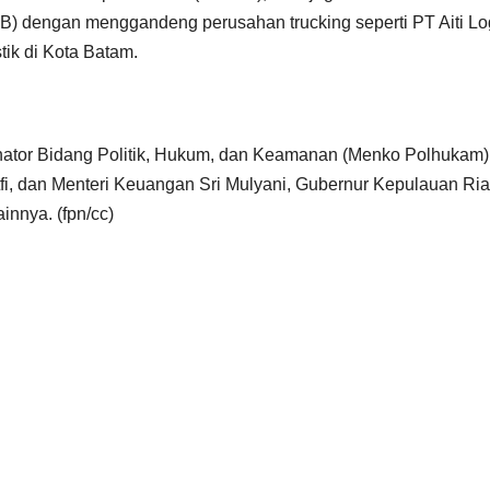
2B) dengan menggandeng perusahan trucking seperti PT Aiti L
tik di Kota Batam.
inator Bidang Politik, Hukum, dan Keamanan (Menko Polhukam)
, dan Menteri Keuangan Sri Mulyani, Gubernur Kepulauan Ria
innya. (fpn/cc)