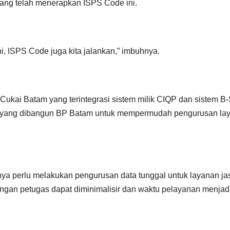
yang telah menerapkan ISPS Code ini.
, ISPS Code juga kita jalankan,” imbuhnya.
ukai Batam yang terintegrasi sistem milik CIQP dan sistem B
) yang dibangun BP Batam untuk mempermudah pengurusan la
a perlu melakukan pengurusan data tunggal untuk layanan ja
ngan petugas dapat diminimalisir dan waktu pelayanan menjad