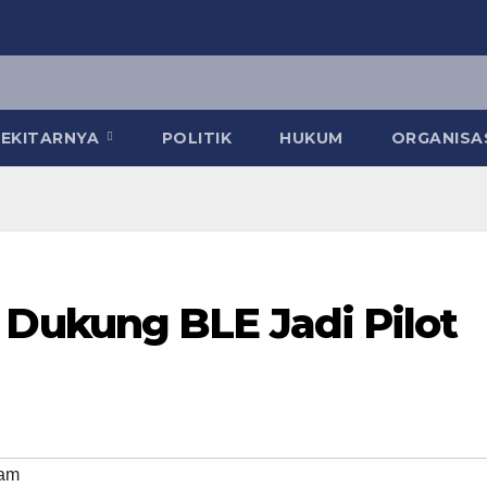
 SEKITARNYA
POLITIK
HUKUM
ORGANISA
ukung BLE Jadi Pilot
am