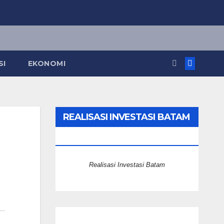
SI
EKONOMI
REALISASI INVESTASI BATAM
2025
Realisasi Investasi Batam