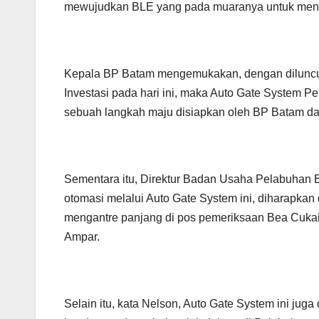
mewujudkan BLE yang pada muaranya untuk mening
Kepala BP Batam mengemukakan, dengan diluncur
Investasi pada hari ini, maka Auto Gate System P
sebuah langkah maju disiapkan oleh BP Batam da
Sementara itu, Direktur Badan Usaha Pelabuhan 
otomasi melalui Auto Gate System ini, diharapka
mengantre panjang di pos pemeriksaan Bea Cukai
Ampar.
Selain itu, kata Nelson, Auto Gate System ini j