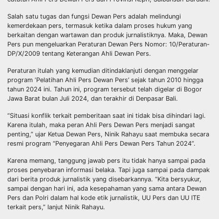
Salah satu tugas dan fungsi Dewan Pers adalah melindungi
kemerdekaan pers, termasuk ketika dalam proses hukum yang
berkaitan dengan wartawan dan produk jurnalistiknya. Maka, Dewan
Pers pun mengeluarkan Peraturan Dewan Pers Nomor: 10/Peraturan-
DP/X/2009 tentang Keterangan Ahli Dewan Pers.
Peraturan itulah yang kemudian ditindaklanjuti dengan menggelar
program ‘Pelatihan Ahli Pers Dewan Pers’ sejak tahun 2010 hingga
tahun 2024 ini. Tahun ini, program tersebut telah digelar di Bogor
Jawa Barat bulan Juli 2024, dan terakhir di Denpasar Bali.
“Situasi konflik terkait pemberitaan saat ini tidak bisa dihindari lagi.
Karena itulah, maka peran Ahli Pers Dewan Pers menjadi sangat
penting,” ujar Ketua Dewan Pers, Ninik Rahayu saat membuka secara
resmi program “Penyegaran Ahli Pers Dewan Pers Tahun 2024”.
Karena memang, tanggung jawab pers itu tidak hanya sampai pada
proses penyebaran informasi belaka. Tapi juga sampai pada dampak
dari berita produk jurnalistik yang disebarkannya. “Kita bersyukur,
sampai dengan hari ini, ada kesepahaman yang sama antara Dewan
Pers dan Polri dalam hal kode etik jurnalistik, UU Pers dan UU ITE
terkait pers,” lanjut Ninik Rahayu.