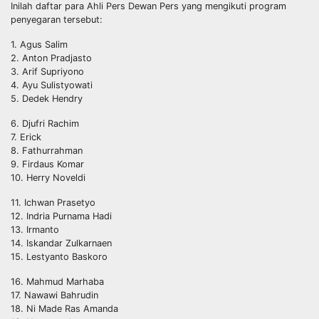
Inilah daftar para Ahli Pers Dewan Pers yang mengikuti program
penyegaran tersebut:
1. Agus Salim
2. Anton Pradjasto
3. Arif Supriyono
4. Ayu Sulistyowati
5. Dedek Hendry
6. Djufri Rachim
7. Erick
8. Fathurrahman
9. Firdaus Komar
10. Herry Noveldi
11. Ichwan Prasetyo
12. Indria Purnama Hadi
13. Irmanto
14. Iskandar Zulkarnaen
15. Lestyanto Baskoro
16. Mahmud Marhaba
17. Nawawi Bahrudin
18. Ni Made Ras Amanda