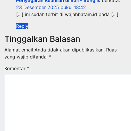
Penyegaran Keahlian di Bali - Bung Is
berkata:
23 Desember 2025 pukul 18:42
[…] ini sudah terbit di wajahbatam.id pada […]
Reply
Tinggalkan Balasan
Alamat email Anda tidak akan dipublikasikan.
Ruas
yang wajib ditandai
*
Komentar
*