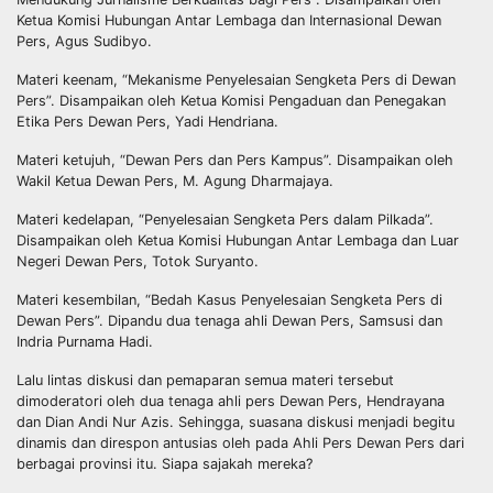
Ketua Komisi Hubungan Antar Lembaga dan Internasional Dewan
Pers, Agus Sudibyo.
Materi keenam, “Mekanisme Penyelesaian Sengketa Pers di Dewan
Pers”. Disampaikan oleh Ketua Komisi Pengaduan dan Penegakan
Etika Pers Dewan Pers, Yadi Hendriana.
Materi ketujuh, “Dewan Pers dan Pers Kampus”. Disampaikan oleh
Wakil Ketua Dewan Pers, M. Agung Dharmajaya.
Materi kedelapan, “Penyelesaian Sengketa Pers dalam Pilkada”.
Disampaikan oleh Ketua Komisi Hubungan Antar Lembaga dan Luar
Negeri Dewan Pers, Totok Suryanto.
Materi kesembilan, “Bedah Kasus Penyelesaian Sengketa Pers di
Dewan Pers”. Dipandu dua tenaga ahli Dewan Pers, Samsusi dan
Indria Purnama Hadi.
Lalu lintas diskusi dan pemaparan semua materi tersebut
dimoderatori oleh dua tenaga ahli pers Dewan Pers, Hendrayana
dan Dian Andi Nur Azis. Sehingga, suasana diskusi menjadi begitu
dinamis dan direspon antusias oleh pada Ahli Pers Dewan Pers dari
berbagai provinsi itu. Siapa sajakah mereka?