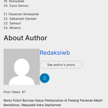
19. Nursyawal
20. Oyos Saroso
21. Pasaoran Simanjutak
22. Saibansah Dardani
23. Samsuri
24. Winarto.
About Author
Redaksiwb
See author's posts
Post Views:
67
Navigasi
Bantu Polisi! Buronan Kasus Pembunuhan di Padang Pariaman Masih
Berkeliaran, Waspadai Indra Septiarman