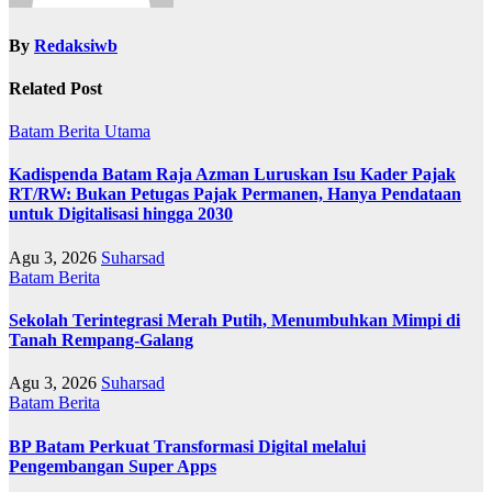
By
Redaksiwb
Related Post
Batam
Berita Utama
Kadispenda Batam Raja Azman Luruskan Isu Kader Pajak
RT/RW: Bukan Petugas Pajak Permanen, Hanya Pendataan
untuk Digitalisasi hingga 2030
Agu 3, 2026
Suharsad
Batam
Berita
Sekolah Terintegrasi Merah Putih, Menumbuhkan Mimpi di
Tanah Rempang-Galang
Agu 3, 2026
Suharsad
Batam
Berita
BP Batam Perkuat Transformasi Digital melalui
Pengembangan Super Apps