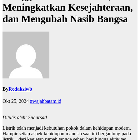
Meningkatkan Kesejahteraan,
dan Mengubah Nasib Bangsa
By
Redaksiwb
Okt 25, 2024
#wajahbatam.id
Ditulis oleh: Suharsad
Listrik telah menjadi kebutuhan pokok dalam kehidupan modern.
Hampir setiap aspek kehidupan manusia saat ini bergantung pada
listrik—dari kegiatan rumah tangga sehari-hari hingga aktivitas