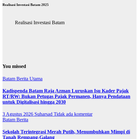
Realisasi Investasi Batam 2025
Realisasi Investasi Batam
You missed
Batam
Berita Utama
Kadispenda Batam Raja Azman Luruskan Isu Kader Pajak
RT/RW: Bukan Petugas Pajak Permanen, Hanya Pendataan
untuk Digitalisasi hingga 2030
3 Agustus 2026
Suharsad
Tidak ada komentar
Batam
Berita
Sekolah Terintegrasi Merah Putih, Menumbuhkan Mimpi di
Tanah Rempang-Galang