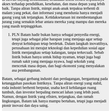
akses terhadap pendidikan, kesehatan, dan masa depan yang lebih
baik. Tanpa aliran listrik, mimpi anak-anak terpaksa terhenti di
malam yang pekat, dan informasi yang mendunia hanya menjadi
gaung yang tak terjangkau. Ketidaksetaraan ini membentangkan
jurang yang semakin lebar antara mereka yang mampu dan mereka
yang masih terpinggirkan.
PLN Batam hadir bukan hanya sebagai penyedia energi,
tetapi juga sebagai pilar harapan yang menjaga agar setiap
denyut kehidupan tetap berdetak. Dalam langkah inovatifnya,
perusahaan ini merajut teknologi dan kepedulian sosial agar
listrik menjangkau setiap kalangan, tanpa terkecuali. Sebab
listrik bukan hanya untuk hidup nyaman, tetapi juga bagi
rumah sakit yang menjaga nyawa, bagi sekolah yang
mencetak masa depan, dan bagi ekonomi yang menyalakan
asa pembangunan.
Batam, sebagai gerbang industri dan perdagangan, bergantung pada
ketangguhan pasokan listriknya. Tanpa aliran energi yang stabil,
roda industri berhenti berputar, usaha kecil kehilangan ruang
tumbuh, dan investor berpaling mencari lahan yang lebih pasti.
Namun, dengan listrik yang efisien, terjangkau, dan ramah
lingkungan, Batam tak hanya mampu bertahan, tetapi juga menjadi
pionir inovasi dan daya saing.