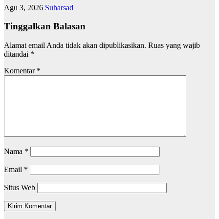
Agu 3, 2026
Suharsad
Tinggalkan Balasan
Alamat email Anda tidak akan dipublikasikan.
Ruas yang wajib
ditandai
*
Komentar
*
Nama
*
Email
*
Situs Web