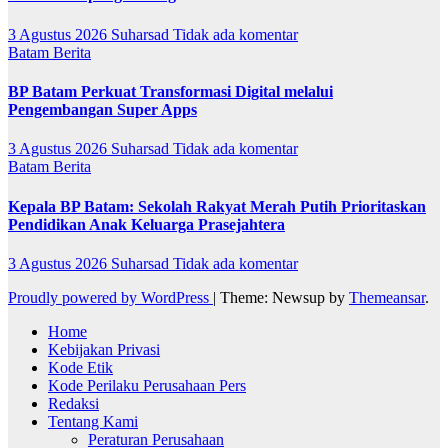
3 Agustus 2026
Suharsad
Tidak ada komentar
Batam
Berita
BP Batam Perkuat Transformasi Digital melalui
Pengembangan Super Apps
3 Agustus 2026
Suharsad
Tidak ada komentar
Batam
Berita
Kepala BP Batam: Sekolah Rakyat Merah Putih Prioritaskan
Pendidikan Anak Keluarga Prasejahtera
3 Agustus 2026
Suharsad
Tidak ada komentar
Proudly powered by WordPress
|
Theme: Newsup by
Themeansar
.
Home
Kebijakan Privasi
Kode Etik
Kode Perilaku Perusahaan Pers
Redaksi
Tentang Kami
Peraturan Perusahaan