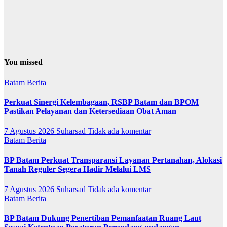
You missed
Batam
Berita
Perkuat Sinergi Kelembagaan, RSBP Batam dan BPOM
Pastikan Pelayanan dan Ketersediaan Obat Aman
7 Agustus 2026
Suharsad
Tidak ada komentar
Batam
Berita
BP Batam Perkuat Transparansi Layanan Pertanahan, Alokasi
Tanah Reguler Segera Hadir Melalui LMS
7 Agustus 2026
Suharsad
Tidak ada komentar
Batam
Berita
BP Batam Dukung Penertiban Pemanfaatan Ruang Laut