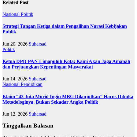
Related Post
Nasional
Politik
Strategi Tangan Ketiga dalam Pengalihan Narasi Kebijakan
Publik
Jun 20, 2026
Suharsad
Politik
Ketua DPD PAN Limapuluh Kota: Kami Akan Jaga Amanah
dan Perjuangkan Kepentingan Masyarakat
Jun 14, 2026
Suharsad
Nasional
Pendidikan
Klaim “43 Juta Murid Ingin MBG Dilanjutkan” Harus Dibuka
Metodologinya, Bukan Sekadar Angka Politik
Jun 12, 2026
Suharsad
Tinggalkan Balasan