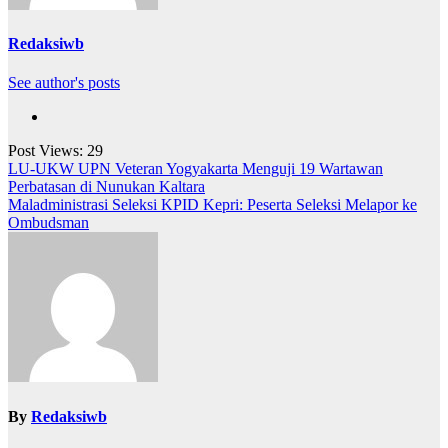
Redaksiwb
See author's posts
Post Views:
29
Navigasi
LU-UKW UPN Veteran Yogyakarta Menguji 19 Wartawan
Perbatasan di Nunukan Kaltara
pos
Maladministrasi Seleksi KPID Kepri: Peserta Seleksi Melapor ke
Ombudsman
By
Redaksiwb