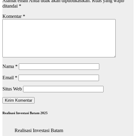
Alamat email Anda tidak akan dipublikasikan.
Ruas yang wajib
ditandai
*
Komentar
*
Nama
*
Email
*
Situs Web
Realisasi Investasi Batam 2025
Realisasi Investasi Batam