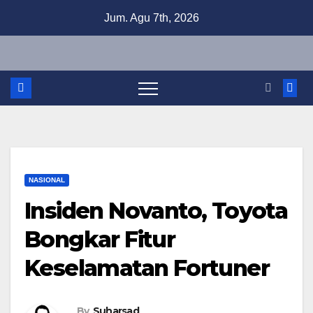
Skip
Jum. Agu 7th, 2026
to
content
NASIONAL
Insiden Novanto, Toyota
Bongkar Fitur
Keselamatan Fortuner
By
Suharsad