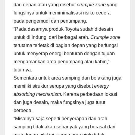
dari depan atau yang disebut
crumple zone
yang
fungsinya untuk meminimalisasi risiko cedera
pada pengemudi dan penumpang.
“Pada dasarnya produk Toyota sudah didesain
untuk dilindungi dari berbagai arah.
Crumple zone
terutama terletak di bagian depan yang berfungsi
untuk menyerap energi benturan dengan tujuan
mengamankan area penumpang atau kabin,”
tuturnya.
Sementara untuk area samping dan belakang juga
memiliki struktur serupa yang disebut
energy
absorbing mechanism
. Karena perbedaan lokasi
dan juga desain, maka fungsinya juga turut
berbeda.
“Misalnya saja seperti penyerapan dari arah
samping tidak akan sebanyak yang berasal dari
arah depan. Hal ini karena area pintu tidak