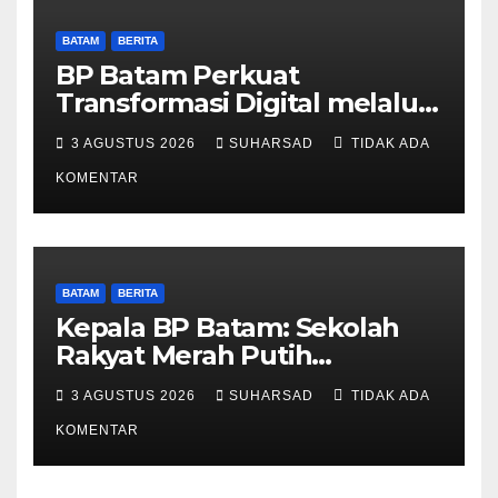
BATAM
BERITA
BP Batam Perkuat
Transformasi Digital melalui
Pengembangan Super Apps
3 AGUSTUS 2026
SUHARSAD
TIDAK ADA
KOMENTAR
BATAM
BERITA
Kepala BP Batam: Sekolah
Rakyat Merah Putih
Prioritaskan Pendidikan
3 AGUSTUS 2026
SUHARSAD
TIDAK ADA
Anak Keluarga Prasejahtera
KOMENTAR