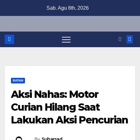
Skip
Sab. Agu 8th, 2026
to
content
BATAM
Aksi Nahas: Motor
Curian Hilang Saat
Lakukan Aksi Pencurian
By
Suharsad