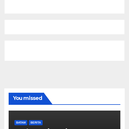
You missed
BATAM
BERITA