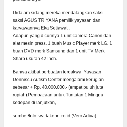
Didalam sidang mereka mendatangkan saksi
saksi AGUS TRIYANA pemilik yayasan dan
karyawannya Eka Setiawati.
Adapun yang dicurinya 1 unit camera Canon dan
alat mesin press, 1 buah Music Player merk LG, 1
buah DVD merk Samsung dan 1 unit TV Merk
Sharp ukuran 42 Inch.
Bahwa akibat perbuatan terdakwa, Yayasan
Denniscu Autism Center mengalami kerugian
sebesar + Rp. 40.000.000,- (empat puluh juta
rupiah).Pembacaan untuk Tuntutan 1 Minggu
kedepan di lanjutkan,
sumber/foto: wartakepri.co.id (Vero Adiya)