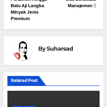
Batu Aji Langka
Manajemen
Minyak Jenis
Premium
By
Suharsad
Related Post