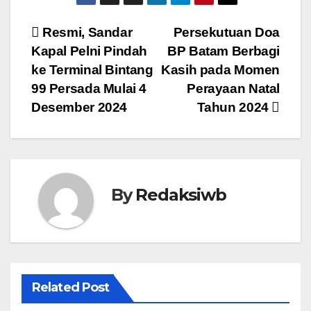
Navigasi
Resmi, Sandar
Persekutuan Doa
Kapal Pelni Pindah
BP Batam Berbagi
pos
ke Terminal Bintang
Kasih pada Momen
99 Persada Mulai 4
Perayaan Natal
Desember 2024
Tahun 2024
By
Redaksiwb
Related Post